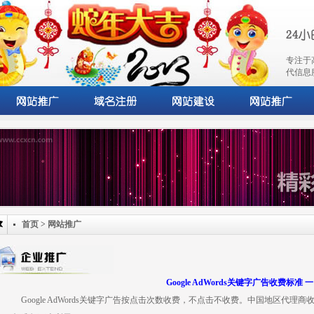
专注于
代信息
首页
>
网站推广
Google AdWords关键字广告收费标准 一
Google AdWords关键字广告按点击次数收费，不点击不收费。中国地区代