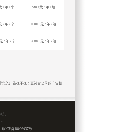
元 / 年 / 个
5800 元 / 年 / 组
元 / 年 / 个
10000 元 / 年 / 组
元 / 年 / 个
20000 元 / 年 / 组
 看看您的广告在不在；更符合公司的广告预
声明。
7号
.
豫ICP备10002037号