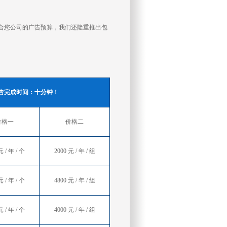
合您公司的广告预算，我们还隆重推出包
告完成时间：十分钟！
价格一
价格二
元 / 年 / 个
2000 元 / 年 / 组
元 / 年 / 个
4800 元 / 年 / 组
元 / 年 / 个
4000 元 / 年 / 组