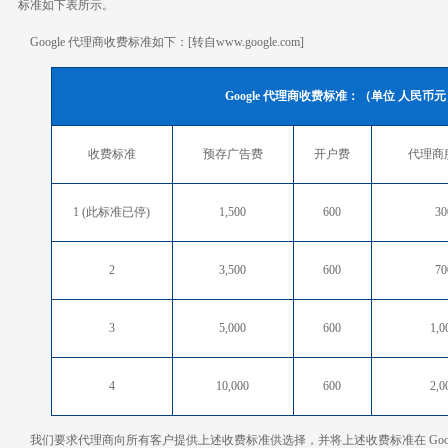
标准如下表所示。
Google 代理商收费标准如下：[转自www.google.com]
Google 代理商收费标准：（单位 人民币
收费标准
预存广告费
开户费
代理商
1 (此标准已停)
1,500
600
30
2
3,500
600
70
3
5,000
600
1,0
4
10,000
600
2,0
我们要求代理商向所有客户提供上述收费标准供选择，并将上述收费标准在 Google