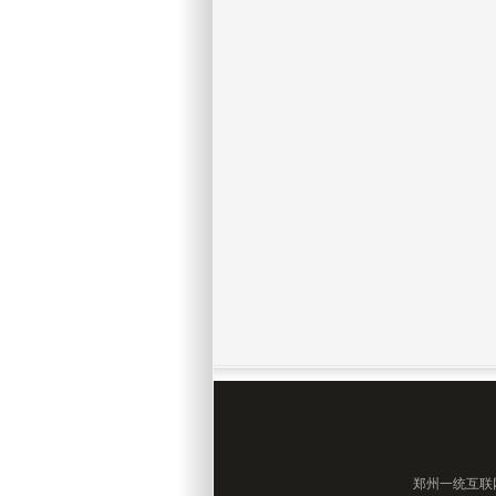
郑州
一统互联