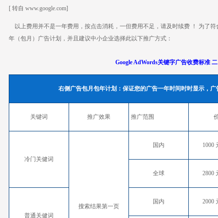
[ 转自 www.google.com]
以上费用并不是一年费用，按点击消耗，一但费用不足，请及时续费 ！ 为了符
年（包月）广告计划，并且建议中小企业选择此以下推广方式：
Google AdWords关键字广告收费标准 二
右侧广告包月包年计划：保证您的广告一年时间时时显示，广
关键词
推广效果
推广范围
国内
1000 
冷门关健词
全球
2800 
国内
2000 
搜索结果第一页
普通关健词