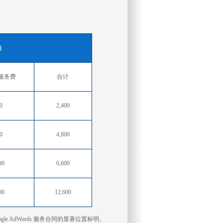
元）
服务费
合计
0
2,400
0
4,800
00
6,600
00
12,600
 AdWords 服务合同的显著位置标明。