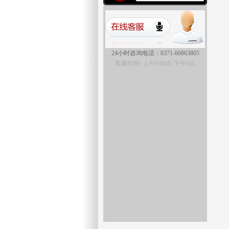
24小时咨询电话：0371-66863805
常见问题
客服时间: 上午8:00点-下午6点
在线客服